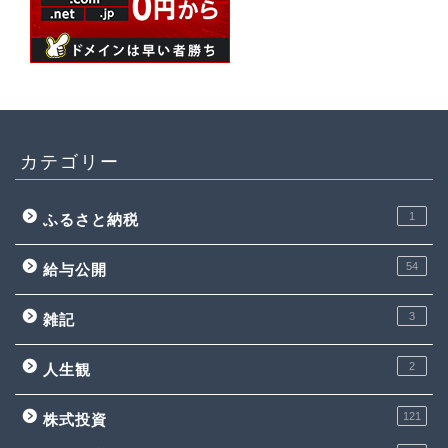
カテゴリー
1
ふるさと納税
54
給与公開
3
雑記
2
人生観
121
株式投資