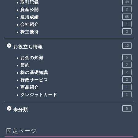
取引記録
49
資産公開
2
運用成績
66
会社紹介
1
株主優待
3
12
お役立ち情報
お金の知識
5
節約
2
株の基礎知識
2
行政サービス
2
商品紹介
1
クレジットカード
1
5
未分類
固定ページ