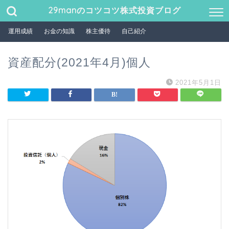
29manのコツコツ株式投資ブログ
運用成績
お金の知識
株主優待
自己紹介
資産配分(2021年4月)個人
2021年5月1日