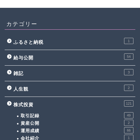
カテゴリー
1
ふるさと納税
54
給与公開
3
雑記
2
人生観
121
株式投資
取引記録
49
資産公開
2
運用成績
66
会社紹介
1