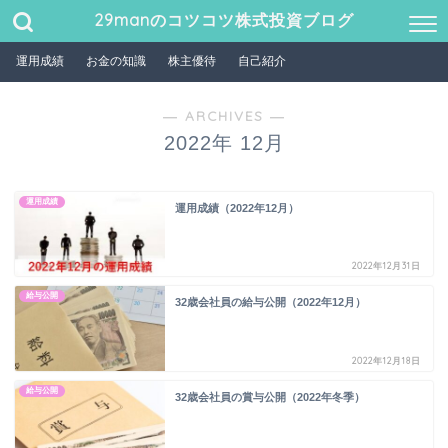
29manのコツコツ株式投資ブログ
運用成績
お金の知識
株主優待
自己紹介
― ARCHIVES ―
2022年 12月
運用成績
運用成績（2022年12月）
2022年12月31日
給与公開
32歳会社員の給与公開（2022年12月）
2022年12月18日
給与公開
32歳会社員の賞与公開（2022年冬季）