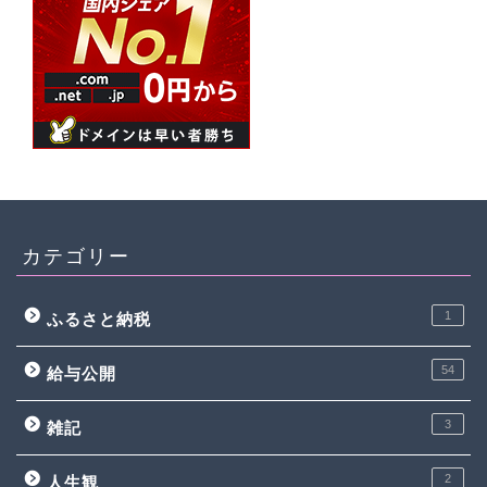
カテゴリー
1
ふるさと納税
54
給与公開
3
雑記
2
人生観