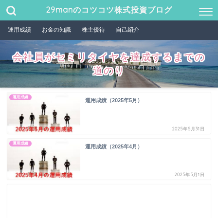
29manのコツコツ株式投資ブログ
運用成績
お金の知識
株主優待
自己紹介
会社員がセミリタイヤを達成するまでの
道のり
運用成績
運用成績（2025年5月）
2025年5月31日
運用成績
運用成績（2025年4月）
2025年5月1日