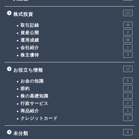
121
株式投資
取引記録
49
資産公開
2
運用成績
66
会社紹介
1
株主優待
3
12
お役立ち情報
お金の知識
5
節約
2
株の基礎知識
2
行政サービス
2
商品紹介
1
クレジットカード
1
5
未分類