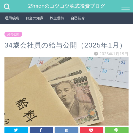
29manのコツコツ株式投資ブログ
運用成績
お金の知識
株主優待
自己紹介
給与公開
34歳会社員の給与公開（2025年1月）
2025年1月19日