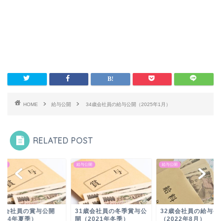
HOME
給与公開
34歳会社員の給与公開（2025年1月）
RELATED POST
公開
給与公開
給与公開
4歳会社員の賞与公開
31歳会社員の冬季賞与公
32歳会社員の給与公
024年夏季）
開（2021年冬季）
（2022年8月）