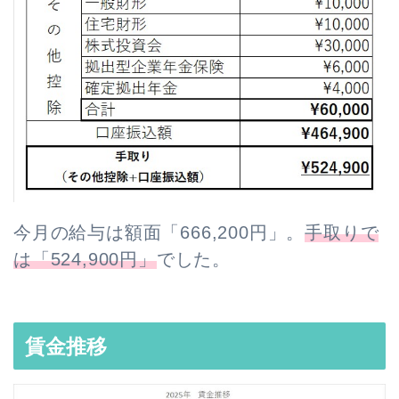
今月の給与は額面「666,200円」。
手取りで
は「524,900円」
でした。
賃金推移