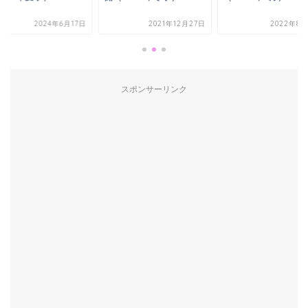
2024年6月17日
2021年12月27日
2022年8月
スポンサーリンク