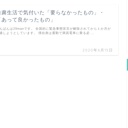
自粛生活で気付いた「要らなかったもの」・
「あって良かったもの」
んばんは29manです。 全国的に緊急事態宣言が解除されてから１か月が
過しようとしています。 僕自身は通勤で満員電車に乗る必 …
2020年6月15日