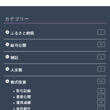
カテゴリー
1
ふるさと納税
54
給与公開
3
雑記
2
人生観
121
株式投資
取引記録
49
資産公開
2
運用成績
66
会社紹介
1