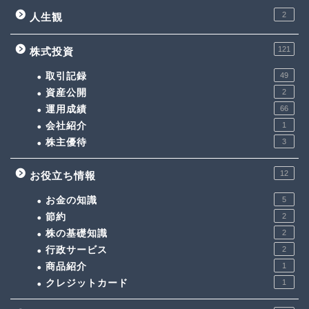
2
人生観
121
株式投資
取引記録
49
資産公開
2
運用成績
66
会社紹介
1
株主優待
3
12
お役立ち情報
お金の知識
5
節約
2
株の基礎知識
2
行政サービス
2
商品紹介
1
クレジットカード
1