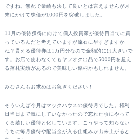
ですね。無配で業績も決して良いとは言えませんが月
末にかけて株価が1000円を突破しました。
11月の優待獲得に向けて個人投資家が優待目当てに買
っているんだと考えていますが流石に早すぎますか
ね？貰える優待券は1万円分なので金額的には大きいで
す。お店で使わなくてもヤフオク出品で5000円を超え
る落札実績があるので美味しい銘柄かもしれません。
みなさんもお求めはお急ぎください！
そういえば今月はマックハウスの優待月でした。権利
日当日まで気にしていなかったので忘れた頃にやって
くる嬉しい優待と化しています。こうやって知らない
うちに毎月優待や配当金が入る仕組みが出来上がると