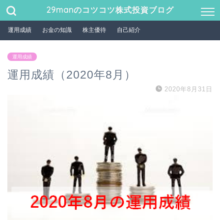
29manのコツコツ株式投資ブログ
運用成績
お金の知識
株主優待
自己紹介
運用成績
運用成績（2020年8月）
2020年8月31日