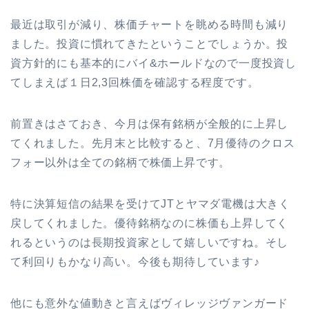
最近は取引が減り、株価チャートを眺める時間も減り
ました。投資に慣れてきたということでしょうか。投
資方針的にも基本的にバイ&ホールドなので一度投資し
てしまえば１日2,3回株価を確認する程度です。
前置きはさておき、今月は保有銘柄が全般的に上昇し
てくれました。先月末と比較すると、7月優待のクロス
フォー以外は全ての銘柄で株価上昇です。
特に決算短信の結果を受けてJTとヤマダ電機は大きく
戻してくれました。優待銘柄なのに株価も上昇してく
れるというのは長期投資家として嬉しいですね。そし
て利回りもかなり高い。今後も期待しています♪
他にも意外な値動きと言えばヴィレッジヴァンガード