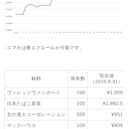
↓スマホは横スクロールが可能です。
現在値
銘柄
保有数
（2020.8.31）
ヴィレッジヴァンガード
100
¥1,009
日本たばこ産業
100
¥1,982.5
北の達人コーポレーション
200
¥551
マックハウス
100
¥404