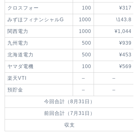
クロスフォー
100
¥317
みずほフィナンシャルG
1000
\143.8
関西電力
1000
¥1,044
九州電力
500
¥939
北海道電力
500
¥453
ヤマダ電機
100
¥569
楽天VTI
–
–
預貯金
–
–
今回合計（8月31日）
前回合計（7月31日）
収支