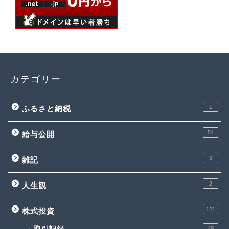
カテゴリー
1
ふるさと納税
54
給与公開
3
雑記
2
人生観
121
株式投資
49