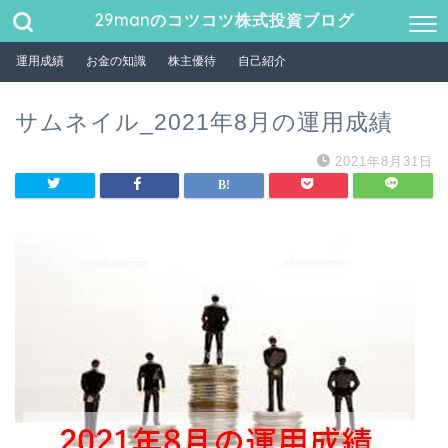
29manのコツコツ株式投資ブログ
運用成績
お金の知識
株主優待
自己紹介
サムネイル_2021年8月の運用成績
2021年8月31日