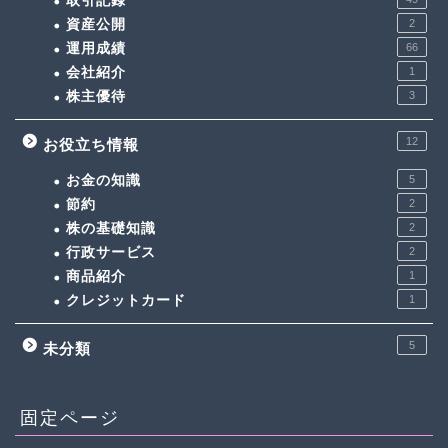
取引記録
資産公開
2
運用成績
66
会社紹介
1
株主優待
3
12
お役立ち情報
お金の知識
5
節約
2
株の基礎知識
2
行政サービス
2
商品紹介
1
クレジットカード
1
5
未分類
固定ページ