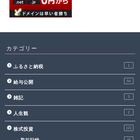
カテゴリー
1
ふるさと納税
54
給与公開
3
雑記
2
人生観
121
株式投資
49