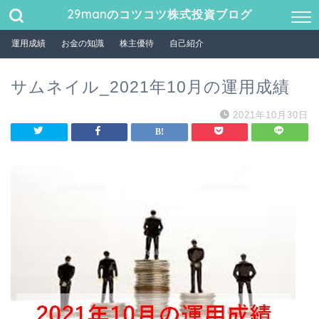
29manのコツコツ株式投資ブログ
運用成績
お金の知識
株主優待
自己紹介
サムネイル_2021年10月の運用成績
2021年10月30日