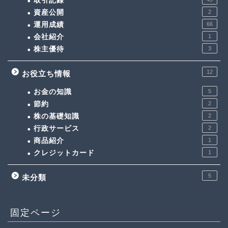
取引記録
資産公開
2
運用成績
66
会社紹介
1
株主優待
3
12
お役立ち情報
お金の知識
5
節約
2
株の基礎知識
2
行政サービス
2
商品紹介
1
クレジットカード
1
5
未分類
固定ページ