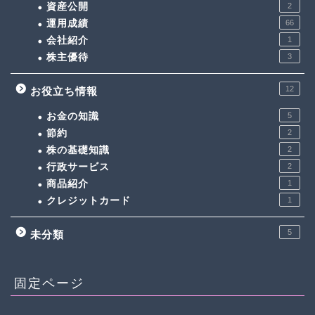
資産公開
2
運用成績
66
会社紹介
1
株主優待
3
12
お役立ち情報
お金の知識
5
節約
2
株の基礎知識
2
行政サービス
2
商品紹介
1
クレジットカード
1
5
未分類
固定ページ