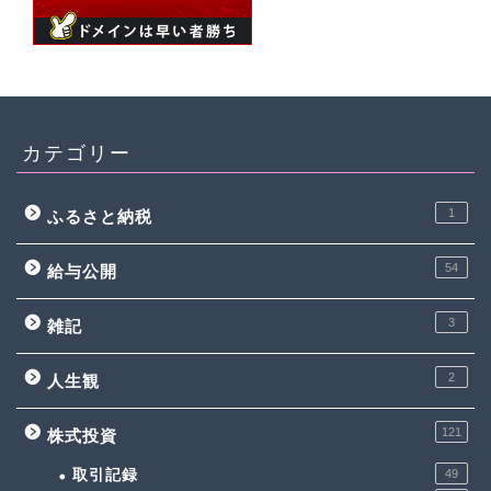
カテゴリー
1
ふるさと納税
54
給与公開
3
雑記
2
人生観
121
株式投資
取引記録
49