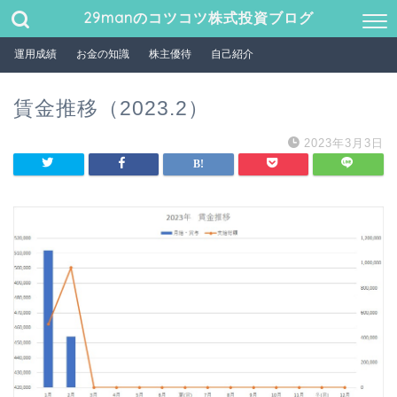
29manのコツコツ株式投資ブログ
運用成績
お金の知識
株主優待
自己紹介
賃金推移（2023.2）
2023年3月3日