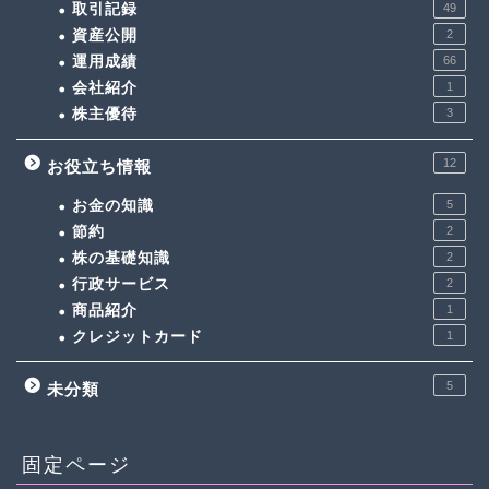
取引記録
49
資産公開
2
運用成績
66
会社紹介
1
株主優待
3
12
お役立ち情報
お金の知識
5
節約
2
株の基礎知識
2
行政サービス
2
商品紹介
1
クレジットカード
1
5
未分類
固定ページ