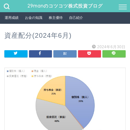
29manのコツコツ株式投資ブログ
運用成績
お金の知識
株主優待
自己紹介
資産配分(2024年6月)
2024年6月30日