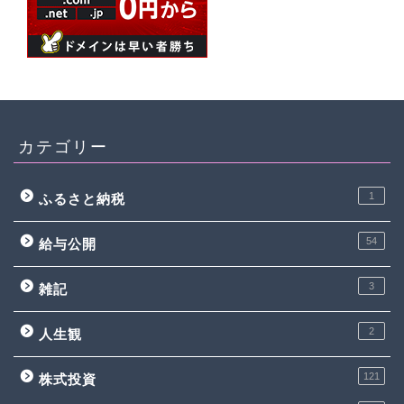
カテゴリー
1
ふるさと納税
54
給与公開
3
雑記
2
人生観
121
株式投資