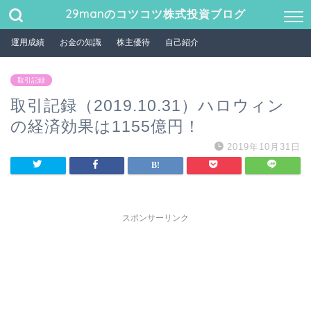
29manのコツコツ株式投資ブログ
運用成績
お金の知識
株主優待
自己紹介
取引記録
取引記録（2019.10.31）ハロウィン
の経済効果は1155億円！
2019年10月31日
スポンサーリンク