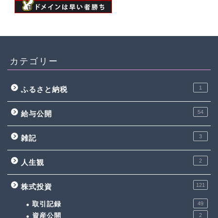
カテゴリー
1
ふるさと納税
54
給与公開
3
雑記
2
人生観
121
株式投資
取引記録
49
資産公開
2