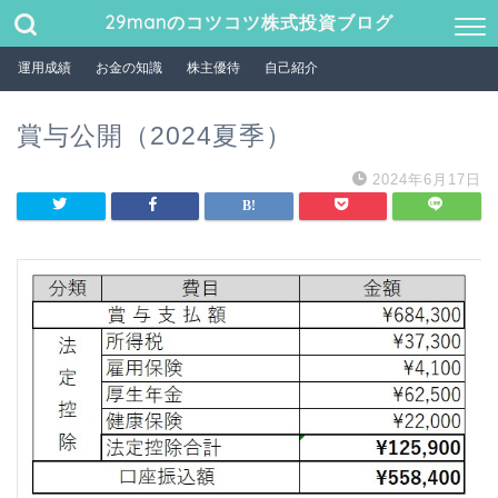
29manのコツコツ株式投資ブログ
運用成績
お金の知識
株主優待
自己紹介
賞与公開（2024夏季）
2024年6月17日