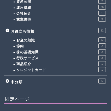
資産公開
2
運用成績
66
会社紹介
1
株主優待
3
12
お役立ち情報
お金の知識
5
節約
2
株の基礎知識
2
行政サービス
2
商品紹介
1
クレジットカード
1
5
未分類
固定ページ