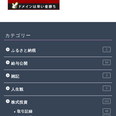
カテゴリー
1
ふるさと納税
54
給与公開
3
雑記
2
人生観
121
株式投資
取引記録
49