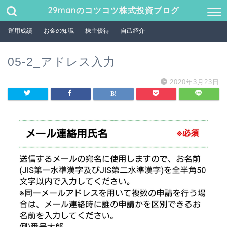
29manのコツコツ株式投資ブログ
運用成績
お金の知識
株主優待
自己紹介
05-2_アドレス入力
2020年3月23日