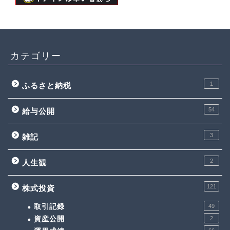
カテゴリー
1
ふるさと納税
54
給与公開
3
雑記
2
人生観
121
株式投資
取引記録
49
資産公開
2