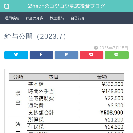
29manのコツコツ株式投資ブログ
運用成績
お金の知識
株主優待
自己紹介
給与公開（2023.7）
2023年7月15日