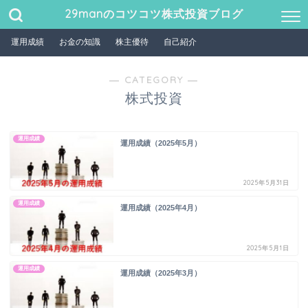
29manのコツコツ株式投資ブログ
運用成績
お金の知識
株主優待
自己紹介
― CATEGORY ―
株式投資
運用成績
運用成績（2025年5月）
2025年5月31日
運用成績
運用成績（2025年4月）
2025年5月1日
運用成績
運用成績（2025年3月）