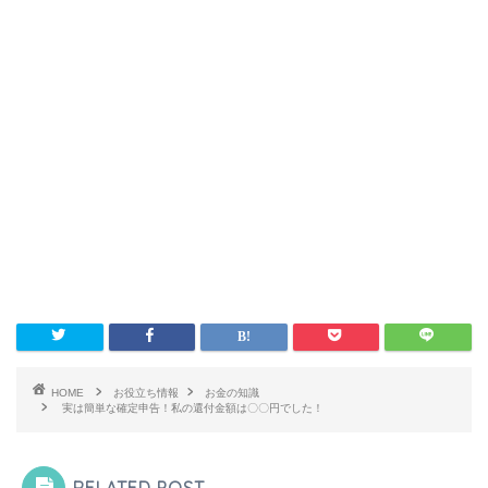
HOME
お役立ち情報
お金の知識
実は簡単な確定申告！私の還付金額は〇〇円でした！
RELATED POST