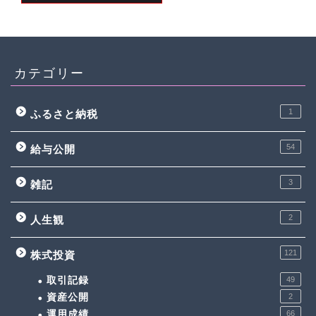
カテゴリー
1
ふるさと納税
54
給与公開
3
雑記
2
人生観
121
株式投資
取引記録
49
資産公開
2
運用成績
66