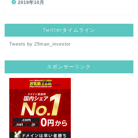
2019年10月
Twitterタイムライン
Tweets by 29man_investor
スポンサーリンク