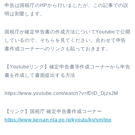
申告は国税庁のHPから行いましたが、この記事での説
明は割愛します。
国税庁が確定申告書の作成方法についてYoutubeで公開
しているので、そちらを見てください。合わせて申告
書作成コーナーへのリンクも貼っておきます。
【Youtubeリンク】
確定申告書等作成コーナーから申告
書を作成して書面提出する方法
https://www.youtube.com/watch?v=fDID_DjzsJM
【リンク】国税庁 確定申告書作成コーナー
https://www.keisan.nta.go.jp/kyoutu/ky/sm/top