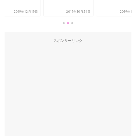
2019年12月19日
2019年10月24日
2019年11
スポンサーリンク