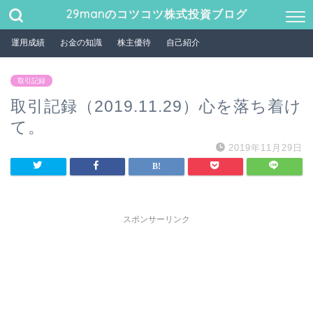
29manのコツコツ株式投資ブログ
運用成績
お金の知識
株主優待
自己紹介
取引記録
取引記録（2019.11.29）心を落ち着け
て。
2019年11月29日
スポンサーリンク