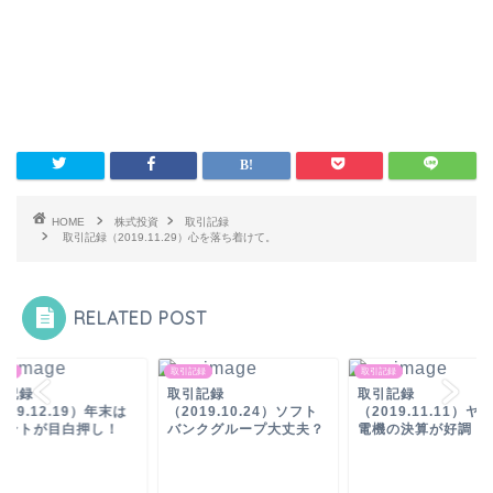
HOME
株式投資
取引記録
取引記録（2019.11.29）心を落ち着けて。
RELATED POST
記録
取引記録
取引記録
引記録
取引記録
取引記録
019.12.19）年末は
（2019.10.24）ソフト
（2019.11.11）ヤ
ベントが目白押し！
バンクグループ大丈夫？
電機の決算が好調！